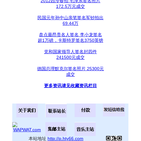
2012西泠春拍 毛泽东签名照片
172.5万元成交
民国元年孙中山亲笔签名军钞拍出
69.44万
盘点最昂贵名人签名 李小龙签名
超1万磅，卡斯特罗签名3750英镑
党和国家领导人签名封四件
241500元成交
德国总理默克尔签名照片 25300元
成交
更多资讯请见收藏资讯栏目
本站地址
http://p.hty66.com