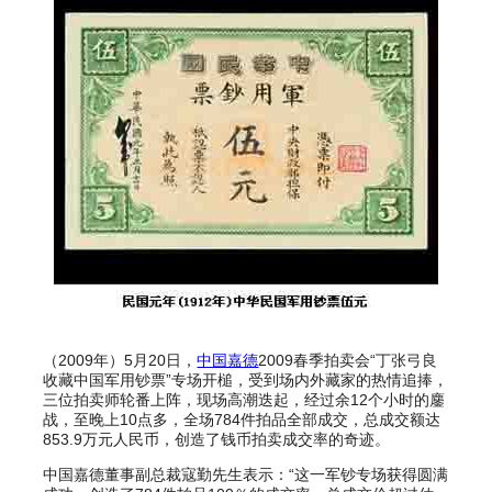
（2009年）5月20日，
中国嘉德
2009春季拍卖会“丁张弓良
收藏中国军用钞票”专场开槌，受到场内外藏家的热情追捧，
三位拍卖师轮番上阵，现场高潮迭起，经过余12个小时的鏖
战，至晚上10点多，全场784件拍品全部成交，总成交额达
853.9万元人民币，创造了钱币拍卖成交率的奇迹。
中国嘉德董事副总裁寇勤先生表示：“这一军钞专场获得圆满