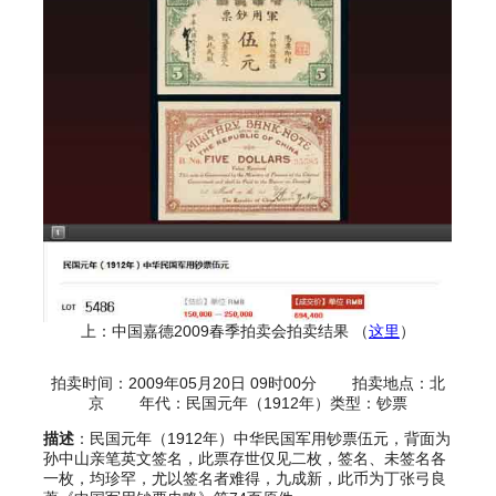
上：中国嘉德2009春季拍卖会拍卖结果 （
这里
）
拍卖时间：2009年05月20日 09时00分 拍卖地点：北
京 年代：民国元年（1912年）类型：钞票
描述
：民国元年（1912年）中华民国军用钞票伍元，背面为
孙中山亲笔英文签名，此票存世仅见二枚，签名、未签名各
一枚，均珍罕，尤以签名者难得，九成新，此币为丁张弓良