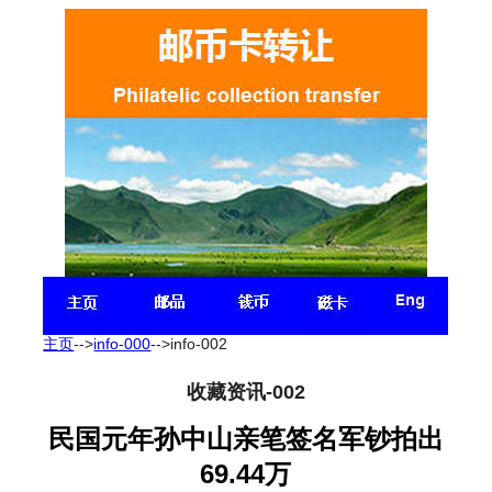
主页
-->
info-000
-->info-002
收藏资讯-002
民国元年孙中山亲笔签名军钞拍出
69.44万