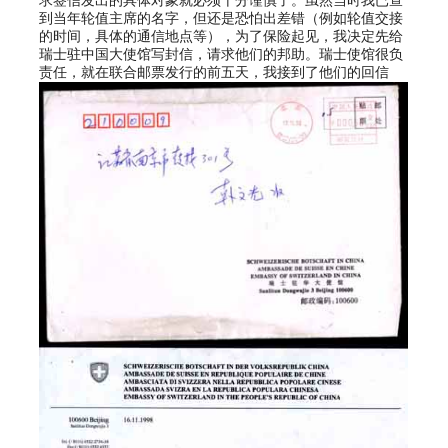
求签信发出的具体对象就必须十分谨慎了。虽然当时我已查
到当年轮值主席的名字，但还是恐怕出差错（例如轮值交接
的时间，具体的通信地点等），为了保险起见，我决定先给
瑞士驻中国大使馆写封信，请求他们的邦助。瑞士使馆很负
责任，就在联合邮票发行的前五天，我接到了他们的回信