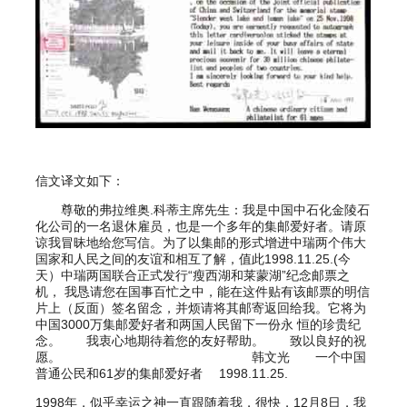
信文译文如下：
尊敬的弗拉维奥.科蒂主席先生：我是中国中石化金陵石
化公司的一名退休雇员，也是一个多年的集邮爱好者。请原
谅我冒昧地给您写信。为了以集邮的形式增进中瑞两个伟大
国家和人民之间的友谊和相互了解，值此1998.11.25.(今
天）中瑞两国联合正式发行“瘦西湖和莱蒙湖”纪念邮票之
机， 我恳请您在国事百忙之中，能在这件贴有该邮票的明信
片上（反面）签名留念，并烦请将其邮寄返回给我。它将为
中国3000万集邮爱好者和两国人民留下一份永 恒的珍贵纪
念。 我衷心地期待着您的友好帮助。 致以良好的祝
愿。 韩文光 一个中国
普通公民和61岁的集邮爱好者 1998.11.25.
1998年，似乎幸运之神一直跟随着我，很快，12月8日，我