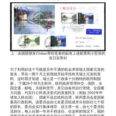
上：由德国朋友Chilian寄给笔者的贴有上述邮票和小型张的
首日实寄封
111111
为了利用好这个可能是百年不遇的机会求得瑞士国家元首的
签名，早在一两个月之前我就开始寻找有关瑞士元首的资
料。这时我才知道，瑞士是一个政体十分独特的联邦制国
家， 下属26个州为主权州，联邦政府管理外交，国防，全
国交通，邮电，关税和货币，其它由各州自行管辖。全国重
大问题，均实行公民表决形式的直接民主（例如 2002年申
请加入联合国）。国家不设总统和总理，联邦委员会是国家
最高行政机构。该委员会由七名委员组成并分别担任七个部
的部长。委员会实行集体领导，设主席一名，由七个委员轮
流担任，每人任期一年并不得连任。在这样的情况下，我的